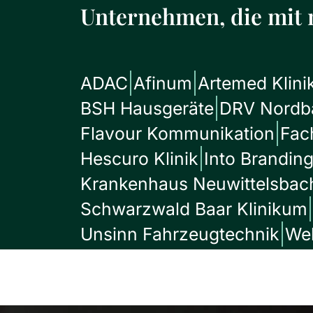
Unternehmen, die mit 
ADAC
Afinum
Artemed Klini
BSH Hausgeräte
DRV Nordb
Flavour Kommunikation
Fac
Hescuro Klinik
Into Brandin
Krankenhaus Neuwittelsbac
Schwarzwald Baar Klinikum
Unsinn Fahrzeugtechnik
We