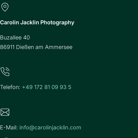
Carolin Jacklin Photography
Buzallee 40
86911 Dießen am Ammersee
Telefon:
+49 172 81 09 93 5
E-Mail:
info@carolinjacklin.com