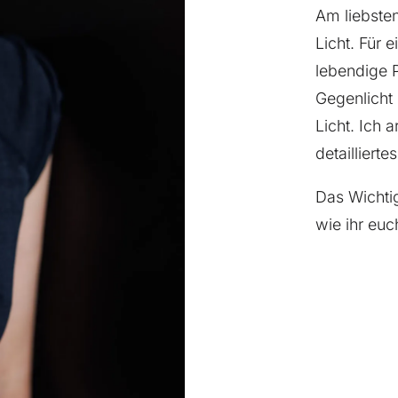
Am liebste
Licht. Für 
lebendige Po
Gegenlicht
Licht. Ich 
detaillierte
Das Wichtig
wie ihr euc