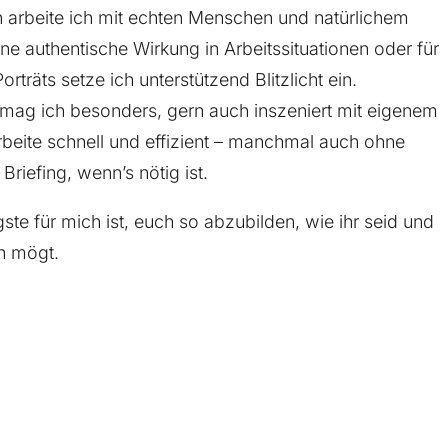
n arbeite ich mit echten Menschen und natürlichem
eine authentische Wirkung in Arbeitssituationen oder für
rträts setze ich unterstützend Blitzlicht ein.
 mag ich besonders, gern auch inszeniert mit eigenem
arbeite schnell und effizient – manchmal auch ohne
s Briefing, wenn’s nötig ist.
ste für mich ist, euch so abzubilden, wie ihr seid und
h mögt.